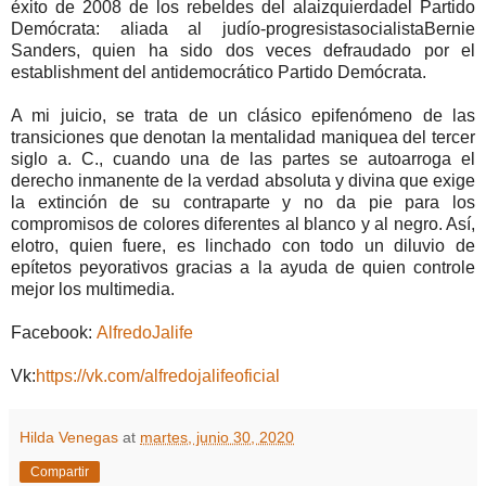
éxito de 2008 de los rebeldes del alaizquierdadel Partido
Demócrata: aliada al judío-progresistasocialistaBernie
Sanders, quien ha sido dos veces defraudado por el
establishment del antidemocrático Partido Demócrata.
A mi juicio, se trata de un clásico epifenómeno de las
transiciones que denotan la mentalidad maniquea del tercer
siglo a. C., cuando una de las partes se autoarroga el
derecho inmanente de la verdad absoluta y divina que exige
la extinción de su contraparte y no da pie para los
compromisos de colores diferentes al blanco y al negro. Así,
elotro, quien fuere, es linchado con todo un diluvio de
epítetos peyorativos gracias a la ayuda de quien controle
mejor los multimedia.
Facebook:
AlfredoJalife
Vk:
https://vk.com/alfredojalifeoficial
Hilda Venegas
at
martes, junio 30, 2020
Compartir