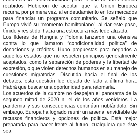
recibidos. Hubieron de aceptar que la Union Europea
recurra, por primera vez, al endeudamiento en los mercados
para financiar un programa comunitario. Se señaló que
Europa vivió su
momento hamiltoniano
, al dar este paso,
tímido y resistido, hacia una estructura más federalizada.
Los líderes de Hungría y Polonia lanzaron una ofensiva
contra lo que llamaron
condicionalidad política
de
donaciones y créditos. Hubo propuestas para negarlos a
aquellos estados que no respeten principios generalmente
aceptados, como la separación de poderes y la libertad de
expresión, o que violen derechos humanos en su manejo de
cuestiones migratorias. Discutida hacia el final de los
debates, esta cuestión fue dejada de lado a última hora.
Habrá que buscar una oportunidad para retomarla.
Los acuerdos de la cumbre no despejan el panorama de la
segunda mitad de 2020 ni el de los años venideros. La
pandemia y sus consecuencias continúan nublándolo. Sin
embargo, Europa ha logrado reunir un arsenal envidiable de
recursos financieros y opciones de política. Está mejor
preparada para hacer frente al futuro, cualquiera que éste
sea.