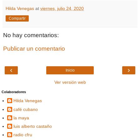
Hilda Venegas
at
viernes, julio 24, 2020
Compartir
No hay comentarios:
Publicar un comentario
‹
›
Inicio
Ver versión web
Colaboradores
Hilda Venegas
café cubano
la maya
luis alberto castaño
radio cfru