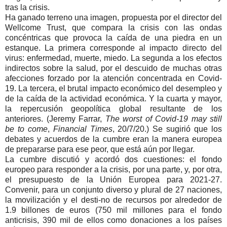
tras la crisis.
Ha ganado terreno una imagen, propuesta por el director del
Wellcome Trust, que compara la crisis con las ondas
concéntricas que provoca la caída de una piedra en un
estanque. La primera corresponde al impacto directo del
virus: enfermedad, muerte, miedo. La segunda a los efectos
indirectos sobre la salud, por el descuido de muchas otras
afecciones forzado por la atención concentrada en Covid-
19. La tercera, el brutal impacto económico del desempleo y
de la caída de la actividad económica. Y la cuarta y mayor,
la repercusión geopolítica global resultante de los
anteriores. (Jeremy Farrar,
The worst of Covid-19 may still
be to come
,
Financial Times
, 20/7/20.) Se sugirió que los
debates y acuerdos de la cumbre eran la manera europea
de prepararse para ese peor, que está aún por llegar.
La cumbre discutió y acordó dos cuestiones: el fondo
europeo para responder a la crisis, por una parte, y, por otra,
el presupuesto de la Unión Europea para 2021-27.
Convenir, para un conjunto diverso y plural de 27 naciones,
la movilización y el desti-no de recursos por alrededor de
1.9 billones de euros (750 mil millones para el fondo
anticrisis, 390 mil de ellos como donaciones a los países