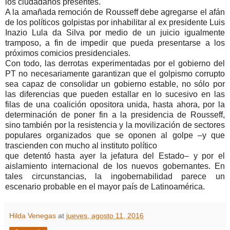
los ciudadanos presentes.
A la amañada remoción de Rousseff debe agregarse el afán
de los políticos golpistas por inhabilitar al ex presidente Luis
Inazio Lula da Silva por medio de un juicio igualmente
tramposo, a fin de impedir que pueda presentarse a los
próximos comicios presidenciales.
Con todo, las derrotas experimentadas por el gobierno del
PT no necesariamente garantizan que el golpismo corrupto
sea capaz de consolidar un gobierno estable, no sólo por
las diferencias que pueden estallar en lo sucesivo en las
filas de una coalición opositora unida, hasta ahora, por la
determinación de poner fin a la presidencia de Rousseff,
sino también por la resistencia y la movilización de sectores
populares organizados que se oponen al golpe –y que
trascienden con mucho al instituto político
que detentó hasta ayer la jefatura del Estado– y por el
aislamiento internacional de los nuevos gobernantes. En
tales circunstancias, la ingobernabilidad parece un
escenario probable en el mayor país de Latinoamérica.
Hilda Venegas
at
jueves, agosto 11, 2016