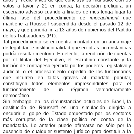
votos a favor y 21 en contra, la decisión prefigura un
escenario adverso cuando a finales de mes tenga lugar la
última fase del procedimiento de
impeachment
que
mantiene a Rousseff suspendida desde el pasado 12 de
mayo, y que pondría fin a 13 años de gobiernos del Partido
de los Trabajadores (PT).
Tal procedimiento se encuentra montado en un andamiaje
de legalidad e institucionalidad que en otras circunstancias
podría resultar meritorio. En efecto, la rendición de cuentas
por el titular del Ejecutivo, el escrutinio constante y la
función de contrapeso ejercida por los poderes Legislativo y
Judicial, o el procesamiento expedito de los funcionarios
que incurren en faltas graves al mandato popular,
constituyen todos elementos imprescindibles para el
funcionamiento de un régimen verdaderamente
democrático.
Sin embargo, en las circunstancias actuales de Brasil, la
destitución de Rousseff es una simulación dirigida a
encubrir el golpe de Estado orquestado por los sectores
más corruptos de la clase política en contra de la
mandataria. Lo anterior puede afirmarse no sólo por la
ausencia de cualquier sustento jurídico para destituir a la