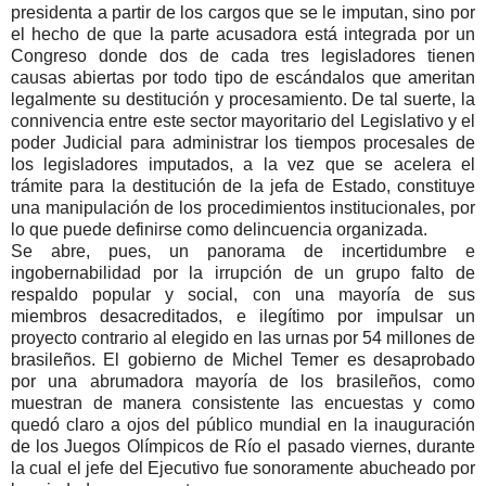
presidenta a partir de los cargos que se le imputan, sino por
el hecho de que la parte acusadora está integrada por un
Congreso donde dos de cada tres legisladores tienen
causas abiertas por todo tipo de escándalos que ameritan
legalmente su destitución y procesamiento. De tal suerte, la
connivencia entre este sector mayoritario del Legislativo y el
poder Judicial para administrar los tiempos procesales de
los legisladores imputados, a la vez que se acelera el
trámite para la destitución de la jefa de Estado, constituye
una manipulación de los procedimientos institucionales, por
lo que puede definirse como delincuencia organizada.
Se abre, pues, un panorama de incertidumbre e
ingobernabilidad por la irrupción de un grupo falto de
respaldo popular y social, con una mayoría de sus
miembros desacreditados, e ilegítimo por impulsar un
proyecto contrario al elegido en las urnas por 54 millones de
brasileños. El gobierno de Michel Temer es desaprobado
por una abrumadora mayoría de los brasileños, como
muestran de manera consistente las encuestas y como
quedó claro a ojos del público mundial en la inauguración
de los Juegos Olímpicos de Río el pasado viernes, durante
la cual el jefe del Ejecutivo fue sonoramente abucheado por