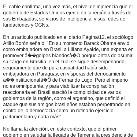
El cable confirma, una vez más, el nivel de injerencia que el
gobierno de Estados Unidos ejerce en la región a través de
sus Embajadas, servicios de inteligencia, y sus redes de
fundaciones y OGNs.
En un artículo publicado en el diario Página/12, el sociólogo
Atilio Borón señaló: "En su momento Barack Obama envió
como embajadora en Brasil a Liliana Ayalde, una experta en
promover â��golpes blandosâ�Ö porque antes de asumir
su cargo en Brasilia, en el cual se sigue desempeñando,
seguramente que de pura casualidad había sido
embajadora en Paraguay, en vísperas del derrocamiento
â��institucionalâ�Ö de Fernando Lugo. Pero el imperio
no es omnipotente, y para viabilizar la conspiración
reaccionaria en Brasil suscitó la complicidad de varios
gobiernos de la región, como el argentino, que definió el
ataque que sus amigos brasileños estaban perpetrando en
contra de la democracia como un rutinario ejercicio
parlamentario y nada más".
No llama la atención, en este contexto, que el primer
gobierno en saludar la llegada de Temer a la presidencia de