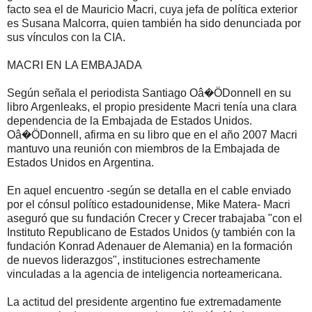
facto sea el de Mauricio Macri, cuya jefa de política exterior
es Susana Malcorra, quien también ha sido denunciada por
sus vínculos con la CIA.
MACRI EN LA EMBAJADA
Según señala el periodista Santiago Oâ�ÖDonnell en su
libro Argenleaks, el propio presidente Macri tenía una clara
dependencia de la Embajada de Estados Unidos.
Oâ�ÖDonnell, afirma en su libro que en el año 2007 Macri
mantuvo una reunión con miembros de la Embajada de
Estados Unidos en Argentina.
En aquel encuentro -según se detalla en el cable enviado
por el cónsul político estadounidense, Mike Matera- Macri
aseguró que su fundación Crecer y Crecer trabajaba "con el
Instituto Republicano de Estados Unidos (y también con la
fundación Konrad Adenauer de Alemania) en la formación
de nuevos liderazgos", instituciones estrechamente
vinculadas a la agencia de inteligencia norteamericana.
La actitud del presidente argentino fue extremadamente