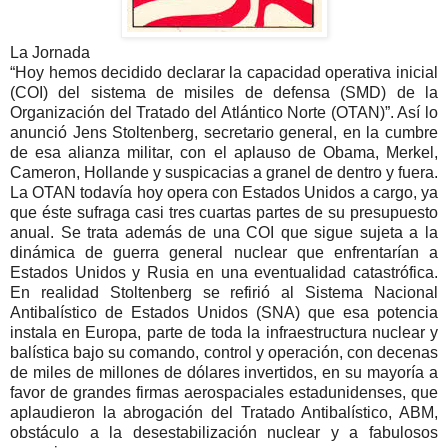
La Jornada
Hoy hemos decidido declarar la capacidad operativa inicial
(COI) del sistema de misiles de defensa (SMD) de la
Organización del Tratado del Atlántico Norte (OTAN)
. Así lo
anunció Jens Stoltenberg, secretario general, en la cumbre
de esa alianza militar, con el aplauso de Obama, Merkel,
Cameron, Hollande y suspicacias a granel de dentro y fuera.
La OTAN todavía hoy opera con Estados Unidos a cargo, ya
que éste sufraga casi tres cuartas partes de su presupuesto
anual. Se trata además de una COI que sigue sujeta a la
dinámica de guerra general nuclear que enfrentarían a
Estados Unidos y Rusia en una eventualidad catastrófica.
En realidad Stoltenberg se refirió al Sistema Nacional
Antibalístico de Estados Unidos (SNA) que esa potencia
instala en Europa, parte de toda la infraestructura nuclear y
balística bajo su comando, control y operación, con decenas
de miles de millones de dólares invertidos, en su mayoría a
favor de grandes firmas aerospaciales estadunidenses, que
aplaudieron la abrogación del Tratado Antibalístico, ABM,
obstáculo a la desestabilización nuclear y a fabulosos