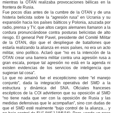
mientras la OTAN realizaba provocaciones bélicas en la
frontera de Rusia.
Fue pocos días antes de la cumbre de la OTAN y de una
histeria belicista sobre la
agresión rusa
en Ucrania y su
expansión hacia los países bálticos y Polonia, azuzada por
radio, prensa y TV, que altos cargos alemanes llamaron a la
cordura pronunciándose contra posturas belicistas de alto
riesgo. El general Petr Pavel, presidente del Comité Militar
de la OTAN, dijo que el despliegue de batallones que
estaría realizando la alianza en esos países, no era un acto
militar, sino político. Aclaró que
no es la intención de la
OTAN crear una barrera militar contra una agresión rusa a
gran escala, porque tal agresión no está en la agenda ni
existen evidencias de los servicios de inteligencia que
sugieran tal cosa
.
Lo que no amainó fue el escepticismo sobre
el manejo
conjunto
, dada la integración operativa del SMD a la
estructura y dinámica del SNA. Oficiales franceses
escépticos de la COI advirtieron que su oposición al SMD
no tiene nada que ver con la oposición de Rusia y las
medidas defensivas que le acompañan
, sino con dudas de
que el SMD esté realmente “bajo control de la alianza… y